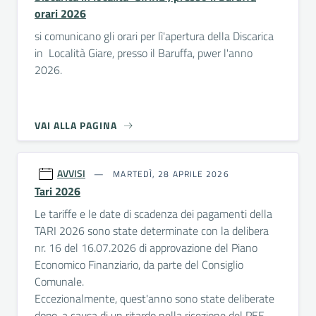
orari 2026
si comunicano gli orari per lì'apertura della Discarica
in Località Giare, presso il Baruffa, pwer l'anno
2026.
VAI ALLA PAGINA
AVVISI
MARTEDÌ, 28 APRILE 2026
Tari 2026
Le tariffe e le date di scadenza dei pagamenti della
TARI 2026 sono state determinate con la delibera
nr. 16 del 16.07.2026 di approvazione del Piano
Economico Finanziario, da parte del Consiglio
Comunale.
Eccezionalmente, quest'anno sono state deliberate
dopo, a causa di un ritardo nella ricezione del PEF.