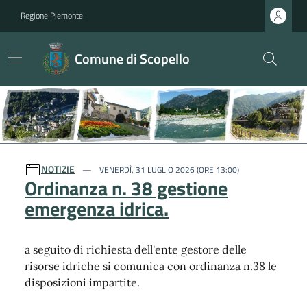
Regione Piemonte
Comune di Scopello
Ultime notizie
NOTIZIE
VENERDÌ, 31 LUGLIO 2026 (ORE 13:00)
Ordinanza n. 38 gestione
emergenza idrica.
a seguito di richiesta dell'ente gestore delle
risorse idriche si comunica con ordinanza n.38 le
disposizioni impartite.