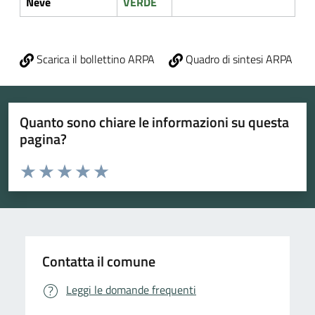
Neve
VERDE
Scarica il bollettino ARPA
Quadro di sintesi ARPA
Quanto sono chiare le informazioni su questa
pagina?
Valuta da 1 a 5 stelle la pagina
Valuta 1 stelle su 5
Valuta 2 stelle su 5
Valuta 3 stelle su 5
Valuta 4 stelle su 5
Valuta 5 stelle su 5
Contatta il comune
Leggi le domande frequenti