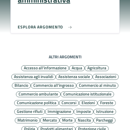
ESPLORA ARGOMENTO
ALTRI ARGOMENTI
Accesso all'informazione
Acqua
Agricoltura
Assistenza agli invalidi
Assistenza sociale
Associazioni
Bilancio
Commercio all'ingrosso
Commercio al minuto
Commercio ambulante
Comunicazione istituzionale
Comunicazione politica
Concorsi
Elezioni
Foreste
Gestione rifiuti
Immigrazione
Imposte
Istruzione
Matrimonio
Mercato
Morte
Nascita
Parcheggi
Polizia
Prodotti alimentari
Protezione civile