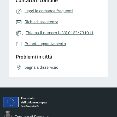
Contatta il comune
Leggi le domande frequenti
Richiedi assistenza
Chiama il numero (+39) 0163/731011
Prenota appuntamento
Problemi in città
Segnala disservizio
Comune di Scopello