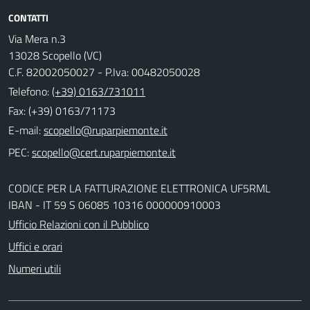
CONTATTI
Via Mera n.3
13028 Scopello (VC)
C.F. 82002050027 - P.Iva: 00482050028
Telefono:
(+39) 0163/731011
Fax: (+39) 0163/71173
E-mail:
PEC:
CODICE PER LA FATTURAZIONE ELETTRONICA UF5RML
IBAN - IT 59 S 06085 10316 000000910003
Ufficio Relazioni con il Pubblico
Uffici e orari
Numeri utili