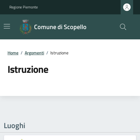
Regione Piemonte
Comune di Scopello
Home
/
Argomenti
/
Istruzione
Istruzione
Luoghi