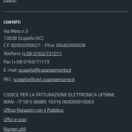
CONTATTI
Via Mera n.3
13028 Scopello (VC)
C.F. 82002050027 - P.Iva: 00482050028
Telefono:
(+39) 0163/731011
Fax: (+39) 0163/71173
E-mail:
PEC:
CODICE PER LA FATTURAZIONE ELETTRONICA UF5RML
IBAN - IT 59 S 06085 10316 000000910003
Ufficio Relazioni con il Pubblico
Uffici e orari
Numeri utili