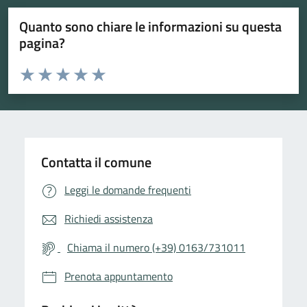
Quanto sono chiare le informazioni su questa
pagina?
Valuta da 1 a 5 stelle la pagina
Valuta 1 stelle su 5
Valuta 2 stelle su 5
Valuta 3 stelle su 5
Valuta 4 stelle su 5
Valuta 5 stelle su 5
Contatta il comune
Leggi le domande frequenti
Richiedi assistenza
Chiama il numero (+39) 0163/731011
Prenota appuntamento