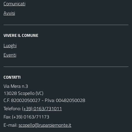
Comunicati
Avvisi
VIVERE IL COMUNE
Luoghi
Eventi
CONTATTI
Via Mera n.3
13028 Scopello (VC)
C.F. 82002050027 - P.Iva: 00482050028
Telefono:
(+39) 0163/731011
Fax: (+39) 0163/71173
E-mail: