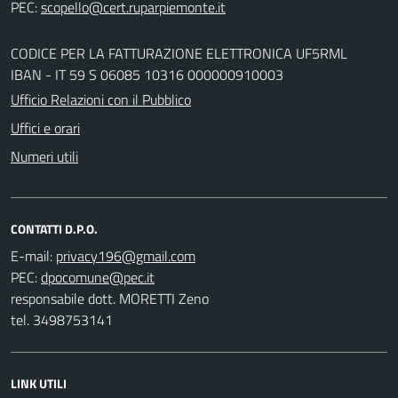
PEC:
CODICE PER LA FATTURAZIONE ELETTRONICA UF5RML
IBAN - IT 59 S 06085 10316 000000910003
Ufficio Relazioni con il Pubblico
Uffici e orari
Numeri utili
CONTATTI D.P.O.
E-mail:
PEC:
responsabile dott. MORETTI Zeno
tel. 3498753141
LINK UTILI