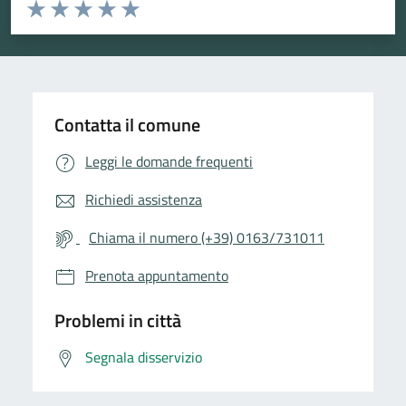
Valuta da 1 a 5 stelle la pagina
Valuta 1 stelle su 5
Valuta 2 stelle su 5
Valuta 3 stelle su 5
Valuta 4 stelle su 5
Valuta 5 stelle su 5
Contatta il comune
Leggi le domande frequenti
Richiedi assistenza
Chiama il numero (+39) 0163/731011
Prenota appuntamento
Problemi in città
Segnala disservizio