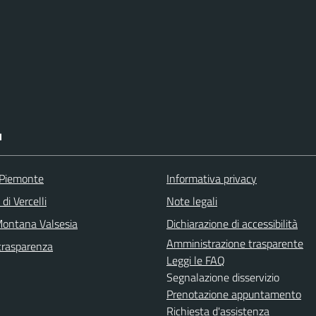
I
 Piemonte
Informativa privacy
di Vercelli
Note legali
ontana Valsesia
Dichiarazione di accessibilità
Amministrazione trasparente
trasparenza
Leggi le FAQ
Segnalazione disservizio
Prenotazione appuntamento
Richiesta d'assistenza