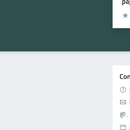
pa
Valut
Valu
Con