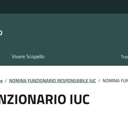
o
Vivere Scopello
Tra
te
/
NOMINA FUNZIONARIO RESPONSABILE IUC
/
NOMINA FUN
NZIONARIO IUC