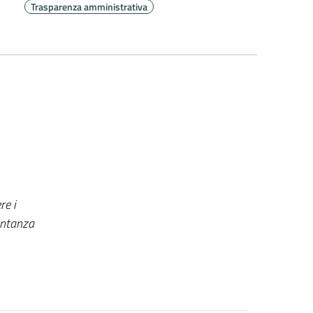
Trasparenza amministrativa
re i
sentanza