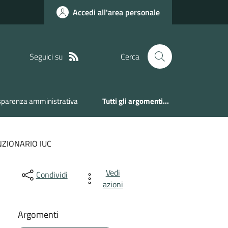
Accedi all'area personale
Seguici su
Cerca
sparenza amministrativa
Tutti gli argomenti...
ZIONARIO IUC
Vedi
Condividi
azioni
Argomenti