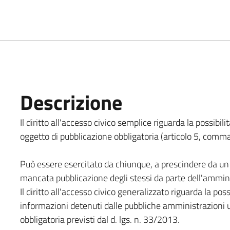
Descrizione
Il diritto all'accesso civico semplice riguarda la possibi
oggetto di pubblicazione obbligatoria (articolo 5, comma 
Può essere esercitato da chiunque, a prescindere da un pa
mancata pubblicazione degli stessi da parte dell'ammin
Il diritto all'accesso civico generalizzato riguarda la pos
informazioni detenuti dalle pubbliche amministrazioni ult
obbligatoria previsti dal d. lgs. n. 33/2013.