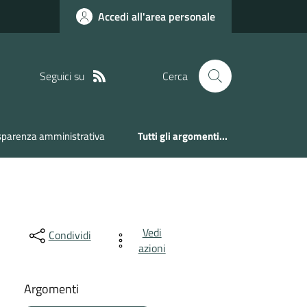
Accedi all'area personale
Seguici su
Cerca
sparenza amministrativa
Tutti gli argomenti...
Vedi
Condividi
azioni
Argomenti