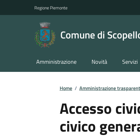
Regione Piemonte
Comune di Scopell
Amministrazione
Novità
Servizi
Home
/
Amministrazione trasparen
Accesso civi
civico gener