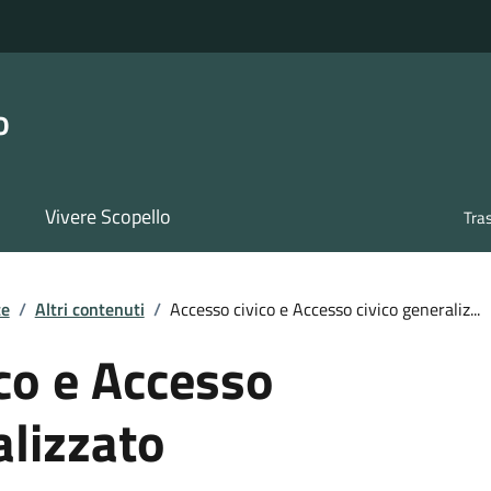
o
Vivere Scopello
Tra
te
/
Altri contenuti
/
Accesso civico e Accesso civico generaliz...
co e Accesso
alizzato