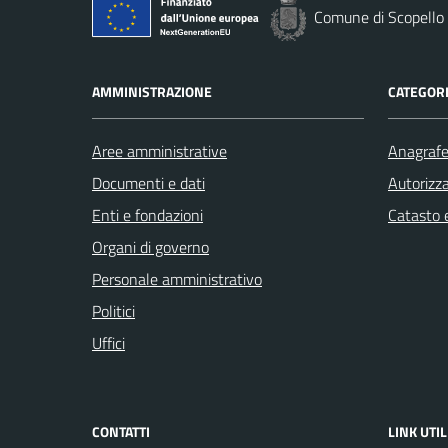
Comune di Scopello
AMMINISTRAZIONE
CATEGORI
Aree amministrative
Anagrafe 
Documenti e dati
Autorizza
Enti e fondazioni
Catasto e
Organi di governo
Personale amministrativo
Politici
Uffici
CONTATTI
LINK UTIL