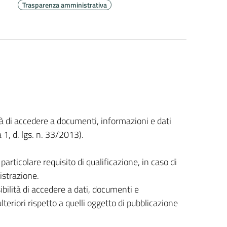
Trasparenza amministrativa
lità di accedere a documenti, informazioni e dati
1, d. lgs. n. 33/2013).
rticolare requisito di qualificazione, in caso di
istrazione.
sibilità di accedere a dati, documenti e
eriori rispetto a quelli oggetto di pubblicazione