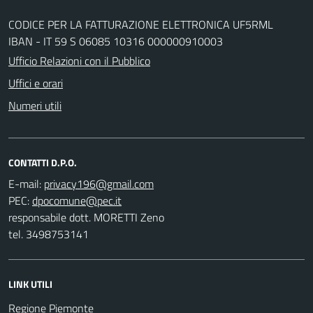
CODICE PER LA FATTURAZIONE ELETTRONICA UF5RML
IBAN - IT 59 S 06085 10316 000000910003
Ufficio Relazioni con il Pubblico
Uffici e orari
Numeri utili
CONTATTI D.P.O.
E-mail:
PEC:
responsabile dott. MORETTI Zeno
tel. 3498753141
LINK UTILI
Regione Piemonte