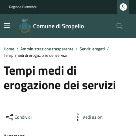
Regione Piemonte
Comune di Scopello
Home
/
Amministrazione trasparente
/
Servizi erogati
/
Tempi medi di erogazione dei servizi
Tempi medi di
erogazione dei servizi
Condividi
Vedi azioni