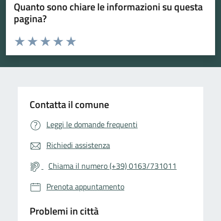
Quanto sono chiare le informazioni su questa
pagina?
Valuta da 1 a 5 stelle la pagina
Valuta 1 stelle su 5
Valuta 2 stelle su 5
Valuta 3 stelle su 5
Valuta 4 stelle su 5
Valuta 5 stelle su 5
Contatta il comune
Leggi le domande frequenti
Richiedi assistenza
Chiama il numero (+39) 0163/731011
Prenota appuntamento
Problemi in città