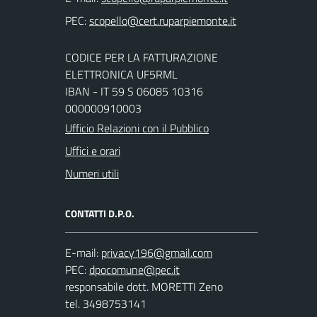
PEC:
CODICE PER LA FATTURAZIONE
ELETTRONICA UF5RML
IBAN - IT 59 S 06085 10316
000000910003
Ufficio Relazioni con il Pubblico
Uffici e orari
Numeri utili
CONTATTI D.P.O.
E-mail:
PEC:
responsabile dott. MORETTI Zeno
tel. 3498753141