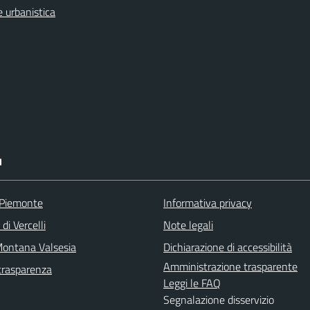
 urbanistica
I
 Piemonte
Informativa privacy
di Vercelli
Note legali
ontana Valsesia
Dichiarazione di accessibilità
Amministrazione trasparente
trasparenza
Leggi le FAQ
Segnalazione disservizio