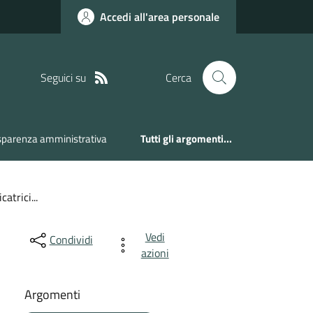
Accedi all'area personale
Seguici su
Cerca
sparenza amministrativa
Tutti gli argomenti...
atrici...
Vedi
Condividi
azioni
Argomenti