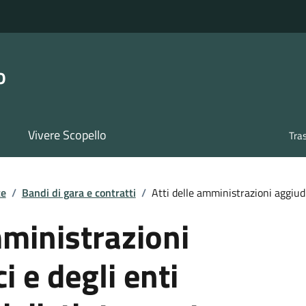
o
Vivere Scopello
Tra
te
/
Bandi di gara e contratti
/
Atti delle amministrazioni aggiudic
mministrazioni
i e degli enti