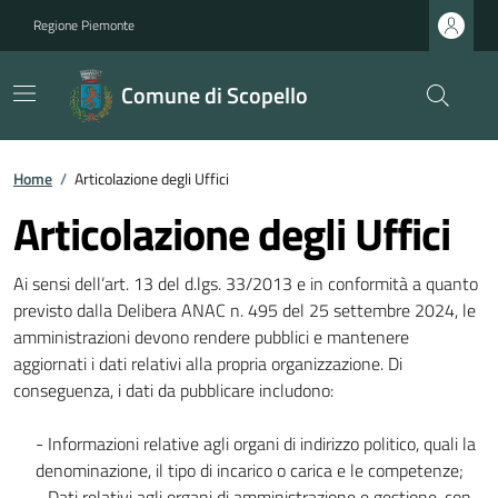
Regione Piemonte
Comune di Scopello
Home
/
Articolazione degli Uffici
Articolazione degli Uffici
Ai sensi dell’art. 13 del d.lgs. 33/2013 e in conformità a quanto
previsto dalla Delibera ANAC n. 495 del 25 settembre 2024, le
amministrazioni devono rendere pubblici e mantenere
aggiornati i dati relativi alla propria organizzazione. Di
conseguenza, i dati da pubblicare includono:
- Informazioni relative agli organi di indirizzo politico, quali la
denominazione, il tipo di incarico o carica e le competenze;
- Dati relativi agli organi di amministrazione e gestione, con