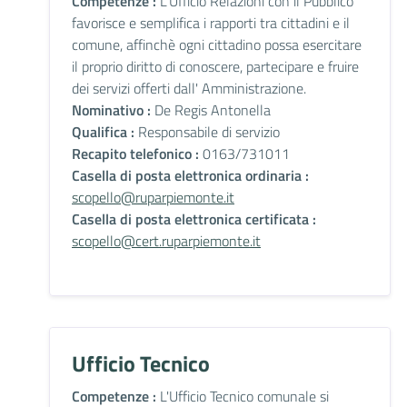
Competenze :
L'Ufficio Relazioni con il Pubblico
favorisce e semplifica i rapporti tra cittadini e il
comune, affinchè ogni cittadino possa esercitare
il proprio diritto di conoscere, partecipare e fruire
dei servizi offerti dall' Amministrazione.
Nominativo :
De Regis Antonella
Qualifica :
Responsabile di servizio
Recapito telefonico :
0163/731011
Casella di posta elettronica ordinaria :
scopello@ruparpiemonte.it
Casella di posta elettronica certificata :
scopello@cert.ruparpiemonte.it
Ufficio Tecnico
Competenze :
L'Ufficio Tecnico comunale si