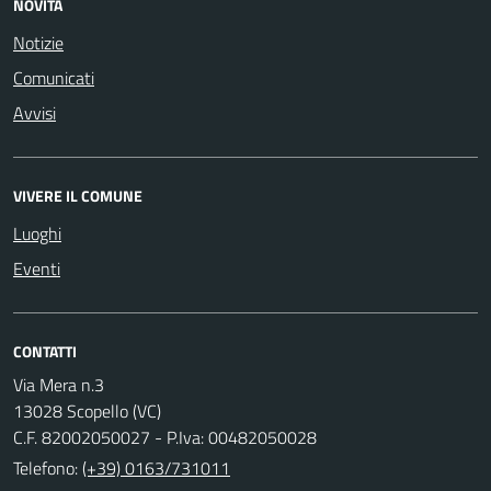
NOVITÀ
Notizie
Comunicati
Avvisi
VIVERE IL COMUNE
Luoghi
Eventi
CONTATTI
Via Mera n.3
13028 Scopello (VC)
C.F. 82002050027 - P.Iva: 00482050028
Telefono:
(+39) 0163/731011