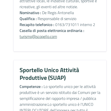
attrattive locali, le iniziative culturali, sportive e
ricreative, gli eventi ed altre notizie.
Nominativo :
De Regis Antonella
Qualifica :
Responsabile di servizio
Recapito telefonico :
0163/731011 interno 2
Casella di posta elettronica ordinaria :
turismo@scopello.com
Sportello Unico Attività
Produttive (SUAP)
Competenze :
Lo sportello unico per le attività
produttive è un servizio istituito dai Comuni per la
semplificazione del rapporto impresa / pubblica
amministrazione.Lo sportello unico è l'UNICO
INTERLOCUTORE dell'impresa per tutto il