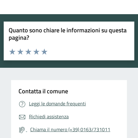
Quanto sono chiare le informazioni su questa
pagina?
Valuta da 1 a 5 stelle la pagina
Valuta 1 stelle su 5
Valuta 2 stelle su 5
Valuta 3 stelle su 5
Valuta 4 stelle su 5
Valuta 5 stelle su 5
Contatta il comune
Leggi le domande frequenti
Richiedi assistenza
Chiama il numero (+39) 0163/731011