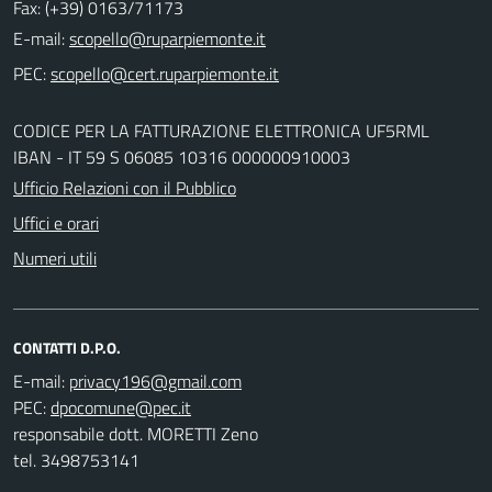
Fax: (+39) 0163/71173
E-mail:
PEC:
CODICE PER LA FATTURAZIONE ELETTRONICA UF5RML
IBAN - IT 59 S 06085 10316 000000910003
Ufficio Relazioni con il Pubblico
Uffici e orari
Numeri utili
CONTATTI D.P.O.
E-mail:
PEC:
responsabile dott. MORETTI Zeno
tel. 3498753141