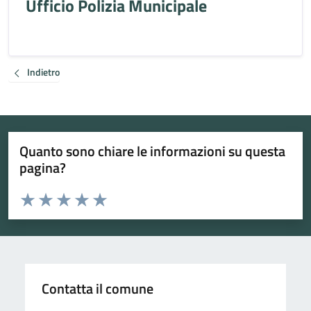
Ufficio Polizia Municipale
Indietro
Quanto sono chiare le informazioni su questa
pagina?
Valuta da 1 a 5 stelle la pagina
Valuta 1 stelle su 5
Valuta 2 stelle su 5
Valuta 3 stelle su 5
Valuta 4 stelle su 5
Valuta 5 stelle su 5
Contatta il comune