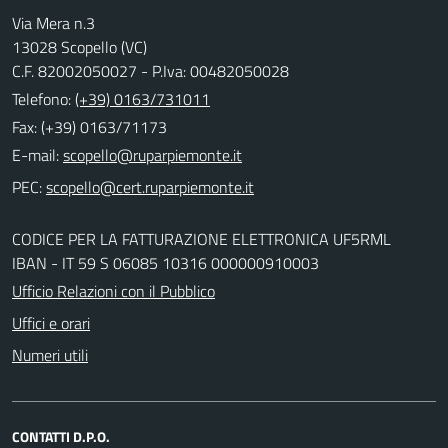
Via Mera n.3
13028 Scopello (VC)
C.F. 82002050027 - P.Iva: 00482050028
Telefono:
(+39) 0163/731011
Fax: (+39) 0163/71173
E-mail:
PEC:
CODICE PER LA FATTURAZIONE ELETTRONICA UF5RML
IBAN - IT 59 S 06085 10316 000000910003
Ufficio Relazioni con il Pubblico
Uffici e orari
Numeri utili
CONTATTI D.P.O.